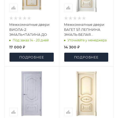
Межкомнатные двери
Межкомнатные двери
ВИОЛА-2
БАГЕТ 5/1 ЛЕПНИНА
ЭМАЛЬ+ПАТИНА ДО
ЭМАЛЬ БЕЛАЯ
(ГЛАДКАЯ) ДГ
Под заказ 14 - 20 дней
Уточняйте у менеджера
17 000 ₽
14 300 ₽
ПОДРОБНЕЕ
ПОДРОБНЕЕ