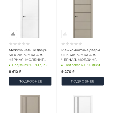
Межкомнатные двери
Межкомнатные двери
SILK-3(КРОМКА ABS
SILK-4(КРОМКА ABS
ЧЁРНАЯ, МОЛДИНГ
ЧЁРНАЯ, МОЛДИНГ
ЧЁРНЫЙ) ПЭТ БЕЛЫЙ
ЧЁРНЫЙ) ПЭТ МОККО
Под заказ 60 - 90 дней
Под заказ 60 - 90 дней
(90)
(94)
8 610 ₽
9 270 ₽
ПОДРОБНЕЕ
ПОДРОБНЕЕ