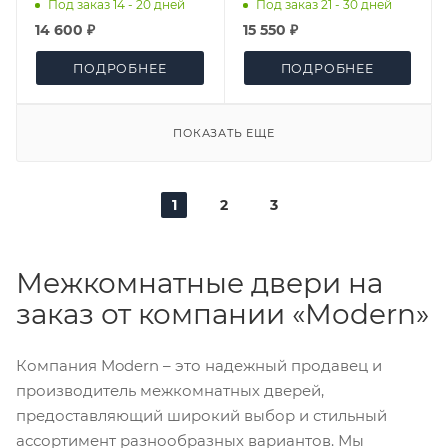
ОСТЕКЛЕНИЕ ДО
Под заказ 14 - 20 дней
Под заказ 21 - 30 дней
14 600 ₽
15 550 ₽
ПОДРОБНЕЕ
ПОДРОБНЕЕ
ПОКАЗАТЬ ЕЩЕ
1
2
3
Межкомнатные двери на
заказ от компании «Modern»
Компания Modern – это надежный продавец и
производитель межкомнатных дверей,
предоставляющий широкий выбор и стильный
ассортимент разнообразных вариантов. Мы