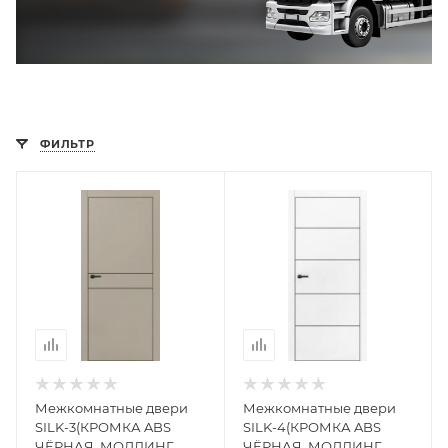
ФИЛЬТР
Межкомнатные двери
Межкомнатные двери
SILK-3(КРОМКА ABS
SILK-4(КРОМКА ABS
ЧЁРНАЯ, МОЛДИНГ
ЧЁРНАЯ, МОЛДИНГ