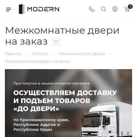
0
Межкомнатные двери
на заказ
77
—
—
—
Главная
Каталог
Межкомнатные двери
Межкомнатные двери на заказ