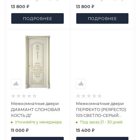
13 800 ₽
13 800 ₽
ПОДРОБНЕЕ
ПОДРОБНЕЕ
Межкомнатные двери
Межкомнатные двери
ДИАМАНТ СЛОНОВАЯ
ПЕРФЕКТО (PERFECTO)
КОСТЬ ДГ
105 СВЕТЛО-СЕРЫЙ
БАРХАТ ДО
Уточняйте у менеджера
Под заказ 21 - 30 дней
11 000 ₽
15 400 ₽