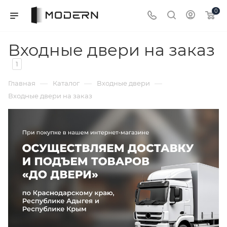
0
Входные двери на заказ
1
—
—
—
Главная
Каталог
Входные двери
Входные двери на заказ