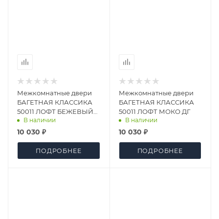
Межкомнатные двери
Межкомнатные двери
БАГЕТНАЯ КЛАССИКА
БАГЕТНАЯ КЛАССИКА
50011 ЛОФТ БЕЖЕВЫЙ
50011 ЛОФТ МОКО ДГ
В наличии
В наличии
ДГ
10 030 ₽
10 030 ₽
ПОДРОБНЕЕ
ПОДРОБНЕЕ