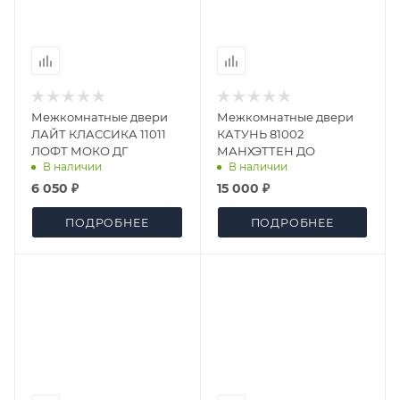
Межкомнатные двери
Межкомнатные двери
ЛАЙТ КЛАССИКА 11011
КАТУНЬ 81002
ЛОФТ МОКО ДГ
МАНХЭТТЕН ДО
В наличии
В наличии
6 050 ₽
15 000 ₽
ПОДРОБНЕЕ
ПОДРОБНЕЕ