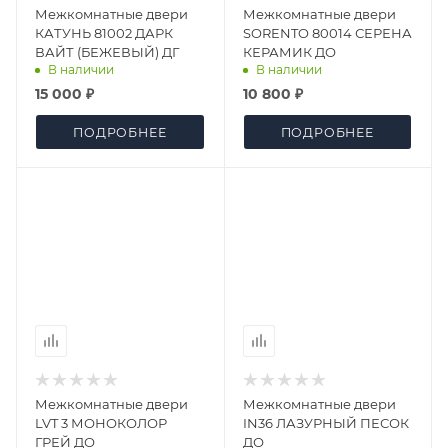
Межкомнатные двери
Межкомнатные двери
КАТУНЬ 81002 ДАРК
SORENTO 80014 СЕРЕНА
ВАЙТ (БЕЖЕВЫЙ) ДГ
КЕРАМИК ДО
В наличии
В наличии
15 000 ₽
10 800 ₽
ПОДРОБНЕЕ
ПОДРОБНЕЕ
Межкомнатные двери
Межкомнатные двери
LVT 3 МОНОКОЛОР
IN36 ЛАЗУРНЫЙ ПЕСОК
ГРЕЙ ДО
ДО