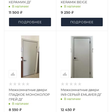
КЕРАМИК ДГ
KERAMIK BEIGE
В наличии
В наличии
11 500 ₽
9 250 ₽
ПОДРОБНЕЕ
ПОДРОБНЕЕ
Межкомнатные двери
Межкомнатные двери
ГЛАДКОЕ МОНОКОЛОР
IN9 СЕРЫЙ EMLAYER ДГ
В наличии
ГРЕЙ ДГ
В наличии
8 550 ₽
12 450 ₽