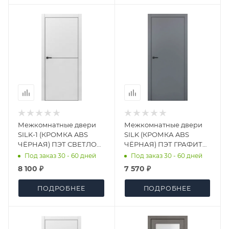
Межкомнатные двери
Межкомнатные двери
SILK-1 (КРОМКА ABS
SILK (КРОМКА ABS
ЧЁРНАЯ) ПЭТ СВЕТЛО
ЧЁРНАЯ) ПЭТ ГРАФИТ
СЕРЫЙ МАТОВЫЙ
(АНАЛОГ RAL 7012) ДГ
Под заказ 30 - 60 дней
Под заказ 30 - 60 дней
(АНАЛОГ RAL 7035) ДГ
8 100 ₽
7 570 ₽
ПОДРОБНЕЕ
ПОДРОБНЕЕ