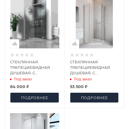
СТЕКЛЯННАЯ
СТЕКЛЯННАЯ
ТРАПЕЦИЕВИДНАЯ
ТРАПЕЦИЕВИДНАЯ
ДУШЕВАЯ, С
ДУШЕВАЯ, С
РАСПАШНЫМИ
РАСПАШНОЙ ДВЕРЬЮ
Под заказ
Под заказ
ДВЕРЬМИ
64 000 ₽
53 500 ₽
ПОДРОБНЕЕ
ПОДРОБНЕЕ