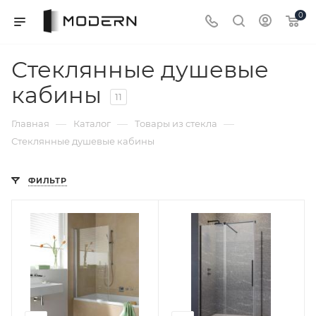
0
Стеклянные душевые
кабины
11
—
—
—
Главная
Каталог
Товары из стекла
Стеклянные душевые кабины
ФИЛЬТР