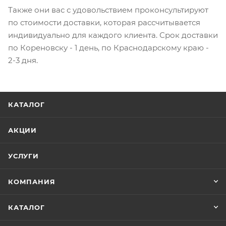
Также они вас с удовольствием проконсультируют
по стоимости доставки, которая рассчитывается
индивидуально для каждого клиента. Срок доставки
по Кореновску - 1 день, по Краснодарскому краю -
2-3 дня.
КАТАЛОГ
АКЦИИ
УСЛУГИ
КОМПАНИЯ
КАТАЛОГ