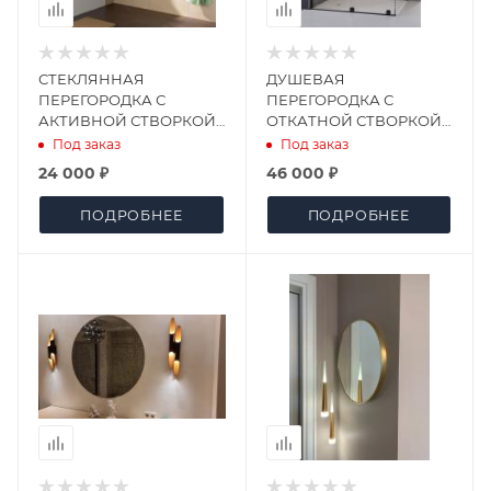
СТЕКЛЯННАЯ
ДУШЕВАЯ
ПЕРЕГОРОДКА С
ПЕРЕГОРОДКА С
АКТИВНОЙ СТВОРКОЙ
ОТКАТНОЙ СТВОРКОЙ
НА ВАННУ
(СКРЫТАЯ СИСТЕМА)
Под заказ
Под заказ
24 000 ₽
46 000 ₽
ПОДРОБНЕЕ
ПОДРОБНЕЕ