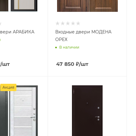
двери АРАБИКА
Входные двери МОДЕНА
ОРЕХ
и
В наличии
₽
/шт
47 850
₽
/шт
Акция