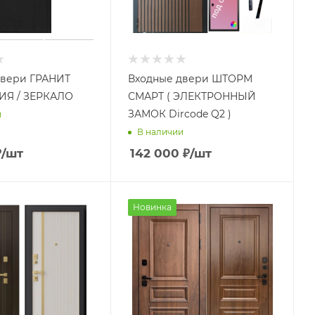
двери ГРАНИТ
Входные двери ШТОРМ
Я / ЗЕРКАЛО
СМАРТ ( ЭЛЕКТРОННЫЙ
ЗАМОК Dircode Q2 )
и
В наличии
₽
/шт
142 000
₽
/шт
Новинка