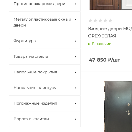
Противопожарные двери
Металлопластиковые окна и
двери
Входные двери МО
ОРЕХ/БЕЛАЯ
Фурнитура
В наличии
Товары из стекла
47 850
₽
/шт
Напольные покрытия
Напольные плинтусы
Погонажные изделия
Ворота и калитки