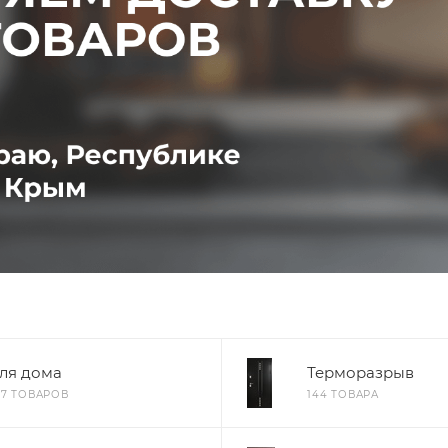
ля дома
Терморазрыв
37 ТОВАРОВ
144 ТОВАРА