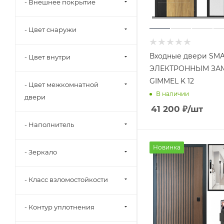
- Внешнее покрытие
- Цвет снаружи
Входные двери SMA
- Цвет внутри
ЭЛЕКТРОННЫМ ЗА
GIMMEL K 12
- Цвет межкомнатной
В наличии
двери
41 200
₽
/шт
- Наполнитель
Новинка
- Зеркало
- Класс взломостойкости
- Контур уплотнения