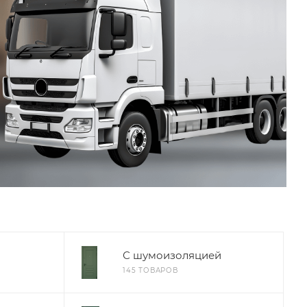
С шумоизоляцией
145 ТОВАРОВ