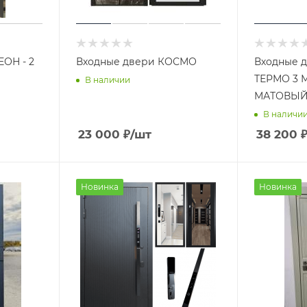
ЕОН - 2
Входные двери КОСМО
Входные 
ТЕРМО 3 
В наличии
МАТОВЫ
В наличи
23 000
₽
/шт
38 200
Новинка
Новинка