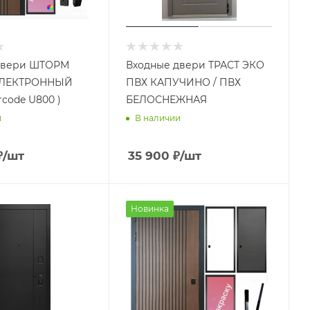
двери ШТОРМ
Входные двери ТРАСТ ЭКО
ЭЛЕКТРОННЫЙ
ПВХ КАПУЧИНО / ПВХ
code U800 )
БЕЛОСНЕЖНАЯ
и
В наличии
₽
/шт
35 900
₽
/шт
Новинка