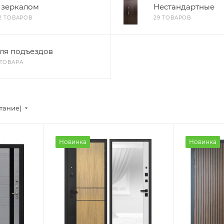
 зеркалом
Нестандартные
12 ТОВАРОВ
29 ТОВАРОВ
ля подъездов
 ТОВАРА
стание)
Новинка
Новинка