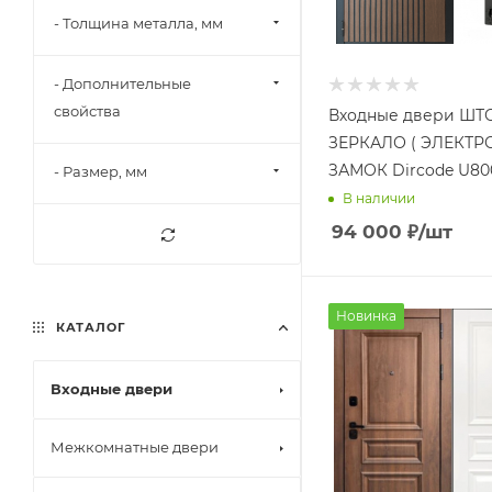
- Толщина металла, мм
- Дополнительные
свойства
Входные двери ШТ
ЗЕРКАЛО ( ЭЛЕКТ
ЗАМОК Dircode U800
- Размер, мм
В наличии
94 000
₽
/шт
Новинка
КАТАЛОГ
Входные двери
Межкомнатные двери