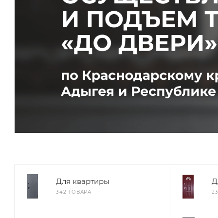
Для квартиры
Д
342 ТОВАРА
2