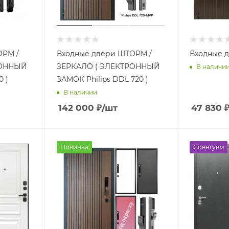
ОРМ /
Входные двери ШТОРМ /
Входные 
РОННЫЙ
ЗЕРКАЛО ( ЭЛЕКТРОННЫЙ
В наличи
 )
ЗАМОК Philips DDL 720 )
В наличии
142 000
₽
/шт
47 830
Новинка
Советуем