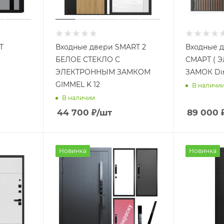
NEXT
Входные двери SMART 2
Входные 
БЕЛОЕ СТЕКЛО С
СМАРТ ( 
ЭЛЕКТРОННЫМ ЗАМКОМ
ЗАМОК Dir
GIMMEL K 12
В наличи
В наличии
44 700
₽
/шт
89 000
Новинка
Новинка