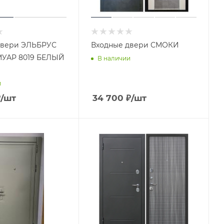
двери ЭЛЬБРУС
Входные двери СМОКИ
МУАР 8019 БЕЛЫЙ
В наличии
Й
и
₽
/шт
34 700
₽
/шт