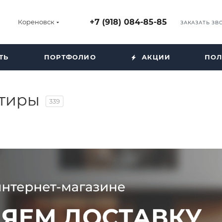
+7 (918) 084-85-85
Кореновск
ЗАКАЗАТЬ ЗВ
ТЬ
ПОРТФОЛИО
АКЦИИ
ПОЛ
ртиры
339