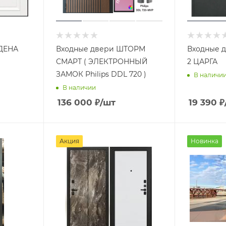
ДЕНА
Входные двери ШТОРМ
Входные д
СМАРТ ( ЭЛЕКТРОННЫЙ
2 ЦАРГА
ЗАМОК Philips DDL 720 )
В наличи
В наличии
136 000
₽
/шт
19 390
₽
Акция
Новинка