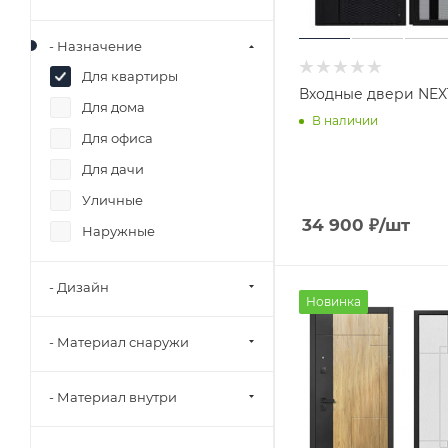
- Назначение
Для квартиры
Входные двери 
Для дома
В наличии
Для офиса
Для дачи
Уличные
34 900
₽
/шт
Наружные
- Дизайн
Новинка
- Материал снаружи
- Материал внутри