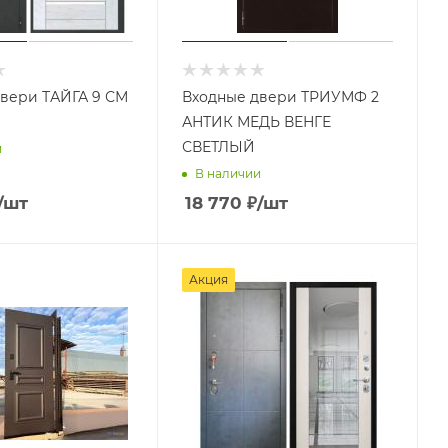
вери ТАЙГА 9 СМ
Входные двери ТРИУМФ 2
АНТИК МЕДЬ ВЕНГЕ
СВЕТЛЫЙ
и
В наличии
/шт
18 770
₽
/шт
Акция