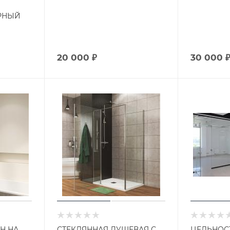
РНЫЙ
20 000 ₽
30 000 
Н НА
СТЕКЛЯННАЯ ДУШЕВАЯ С
ЦЕЛЬНОС