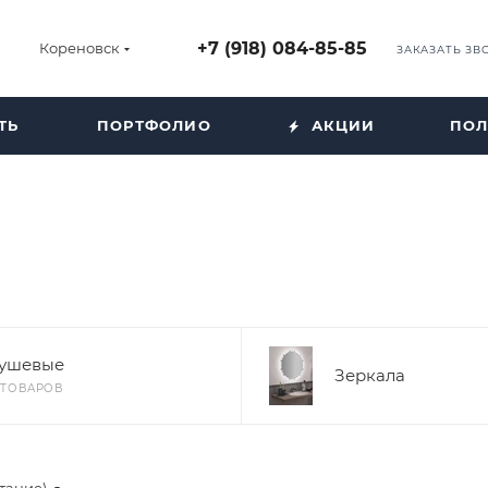
+7 (918) 084-85-85
Кореновск
ЗАКАЗАТЬ ЗВ
ТЬ
ПОРТФОЛИО
АКЦИИ
ПОЛ
ушевые
Зеркала
1 ТОВАРОВ