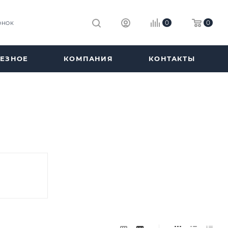
0
0
ОНОК
ЕЗНОЕ
КОМПАНИЯ
КОНТАКТЫ