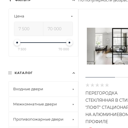
По популярности (возра
ФИЛЬТР
Цена
7 500
70 000
КАТАЛОГ
Входные двери
ПЕРЕГОРОДКА
СТЕКЛЯННАЯ В СТ
Межкомнатные двери
"ЛОФТ" СТАЦИОНАР
НА АЛЮМИНИЕВО
Противопожарные двери
ПРОФИЛЕ