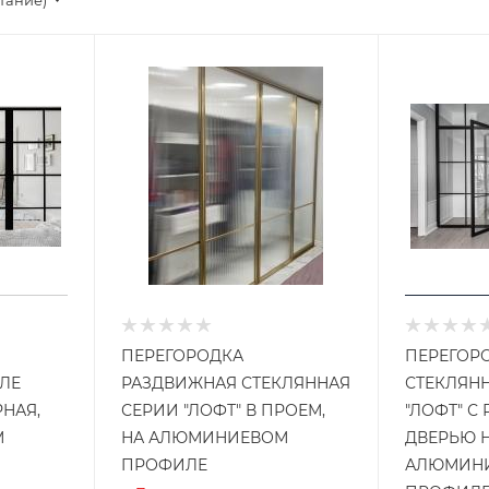
стание)
ПЕРЕГОРОДКА
ПЕРЕГОР
ИЛЕ
РАЗДВИЖНАЯ СТЕКЛЯННАЯ
СТЕКЛЯНН
НАЯ,
СЕРИИ "ЛОФТ" В ПРОЕМ,
"ЛОФТ" С
М
НА АЛЮМИНИЕВОМ
ДВЕРЬЮ 
ПРОФИЛЕ
АЛЮМИН